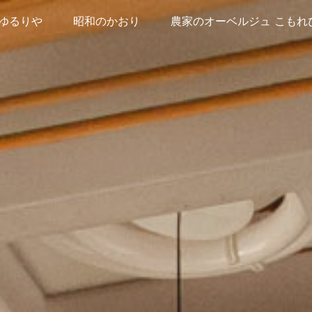
ゆるりや
昭和のかおり
農家のオーベルジュ こもれ